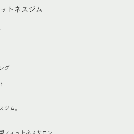
ットネスジム
、
ング
ト
スジム。
型フィットネスサロン