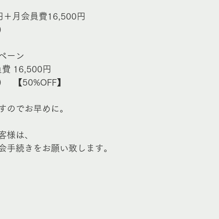
円＋月会員費16,500円
)
ペーン
費 16,500円
     【50%OFF】
すのでお早めに。
客様は、
会手続きをお願い致します。