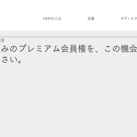
FIERTEとは
店舗
ボディカ
2分
のみのプレミアム会員権を、この機
ださい。