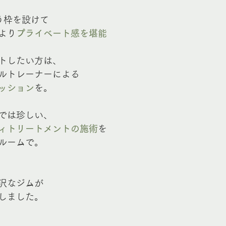
う枠を設けて
より
プライベート感を堪能
トしたい方は、
ルトレーナーによる
ッション
を。
では珍しい、
ィトリートメントの施術
を
ルームで。
沢なジムが
しました。