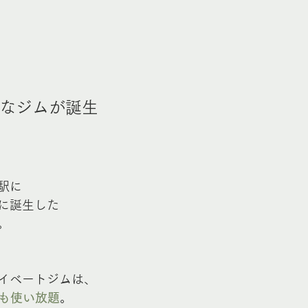
なジムが誕生
駅に
に誕生した
。
イベートジムは、
でも使い放題
。