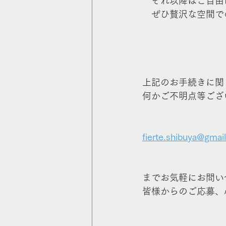
　それ以降はご自由
　ぜひ贅沢な空間で
上記のお手続きに関
何かご不明点等ござ
fierte.shibuya@gmai
までお気軽にお問い
皆様からのご応募、