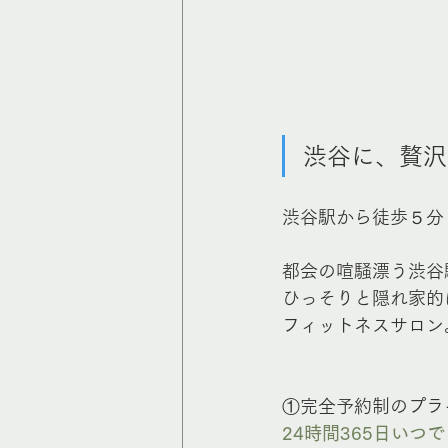
渋谷に、贅沢
渋谷駅から徒歩５分
都会の喧騒漂う渋谷
ひっそりと隠れ家的
フィットネスサロン
①完全予約制のプラ
24時間365日いつ