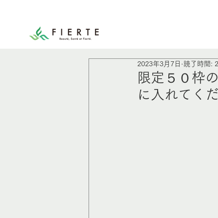
2023年3月7日
読了時間: 
限定５０枠
に入れてく