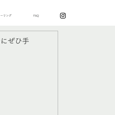
ラーリング
FAQ
会にぜひ手