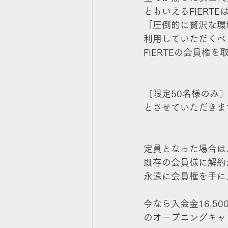
ともいえるFIERT
「圧倒的に贅沢な環
利用していただくべ
FIERTEの会員権
〔限定50名様のみ〕
とさせていただきま
定員となった場合は
既存の会員様に解約
永遠に会員権を手に
今なら入会金16,500
のオープニングキャ