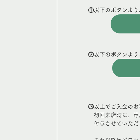
①以下のボタンより
②以下のボタンより
③以上でご入会のお
　初回来店時に、専
　付与させていただ