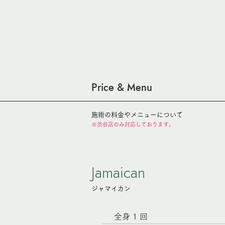
Price & Menu
​施術の料金やメニューについて
※渋谷店のみ対応しております。
Jamaican
​ジャマイカン
全身 1 回