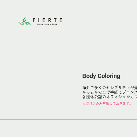
Body Coloring
海外で多くのセレブリティが
もっとも安全で手軽にブロン
各団体公認のオフィシャルカ
※渋谷店のみ対応しております。