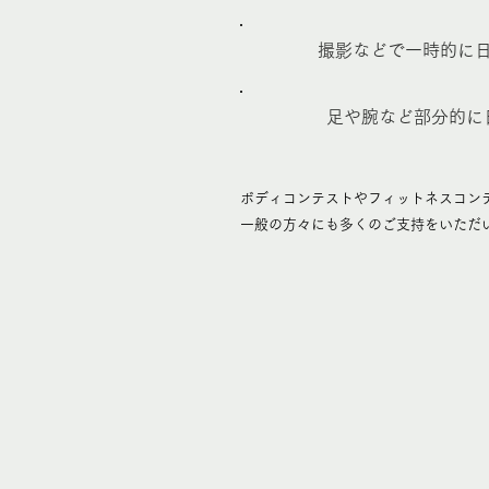
撮影などで一時的に
​足や腕など部分的
ボディコンテストやフィットネスコン
​一般の方々にも多くのご支持をいただ