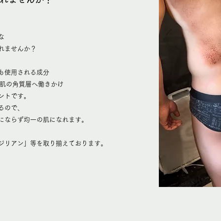
な
れませんか？
も使用される成分
が肌の角質層へ働きかけ
ントです。
るので、
にならず均一の肌になれます。
ジリアン」等を取り揃えております。