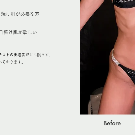
日焼け肌が必要な方
に日焼け肌が欲しい
テストの出場者だけに限らず、
いております。
Before