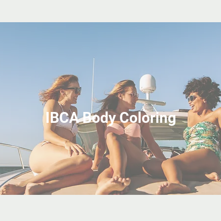
IBCA Body Coloring