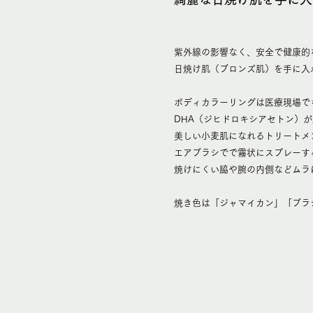
紫外線の影響なく、安全で健康的
日焼け肌（ブロンズ肌）を手に入
ボディカラーリングは医療現場で
DHA（ジヒドロキシアセトン）
美しい小麦肌になれるトリートメ
エアブラシでで霧状にスプレーす
焼けにくい脇や腕の内側などムラ
焼き色は「ジャマイカン」「ブラ