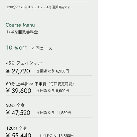
※90分と120分はフェイシャルも選択可能です。
Course Menu
お得な回数券料金
10
% OFF
４回コース
45
フェイシャル
分
¥ 27,720
１回あたり 6,930円
60分 上半身 or 下半身
（毎回
変更可能）
¥ 39,600
１回あたり 9,900円
90
全身
分
¥ 47,520
１回あたり 11,880円
120
全身
分
¥ 55,440
１回あたり 13,860円