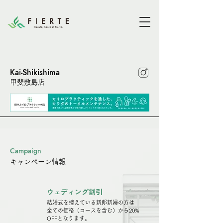
Kai-Shikishima
甲斐敷島店
Campaign
キャンペーン情報
ウェディング割引
結婚式を控えている新郎新婦の方は
全ての価格（コースを含む）から20%
OFFとなります。