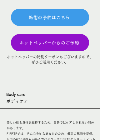
施術の予約はこちら
ホットペッパーからのご予約
ホットペッパーの特別クーポンもございますので、
​ぜひご活用ください。
​Body care
ボディケア
美しい肌と身体を維持するため、自身ではケアしきれない部分
があります。
FIERTEでは、そんな多忙なあなたのため、最高の施術を提供。
​以下の症状や悩みがある方はぜひ一度FIERTEのトリートメント