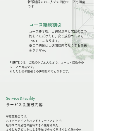
​新郎新婦のお二人での回数シェアも可能
です
コース継続割引
コース終了後、１週間以内に次回のご予
約をいただけたら、次ご成約コースも
15% OFFになります。
​※ご予約日は１週間以内でなくても問題
ありません。
FIERTEでは、ご家族やご友人などで、コース・回数券の
シェアが可能です。
​※ただし他の割引との併用は不可となります。
Service&Facility
サービス＆施設内容
甲斐敷島店では,
ハイパーナイフとハンドトリートメントで、
短時間で即効性の期待できる痩身効果を。
さらにセラピストによる手技でゆっくりほぐして身体のケ