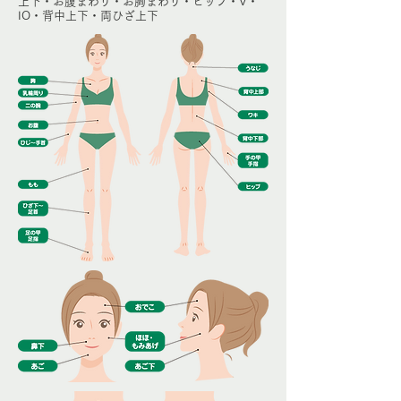
上下・お腹まわり・お胸まわり・ヒップ・V・
IO・背中上下・両ひざ上下