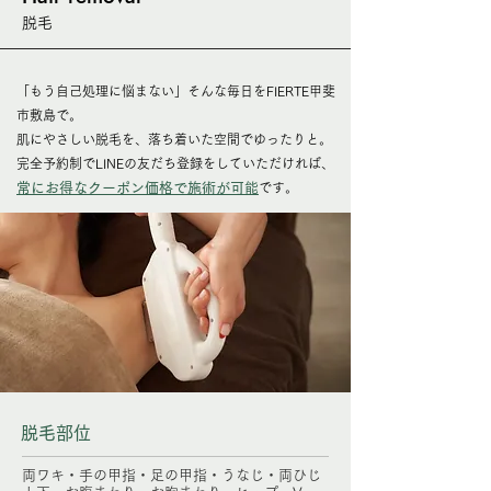
​脱毛
「もう自己処理に悩まない」そんな毎日をFIERTE甲斐
市敷島で。
肌にやさしい脱毛を、落ち着いた空間でゆったりと。
完全予約制でLINEの友だち登録をしていただければ、
常にお得なクーポン価格で施術が可能
です。
脱毛部位
​両ワキ・手の甲指・足の甲指・うなじ・両ひじ