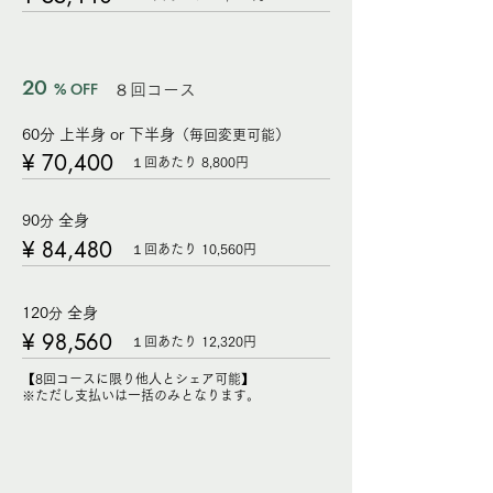
20
% OFF
８回コース
60分 上半身 or 下半身
（毎回変更
可能）
¥ 70,400
１回あたり 8,800円
90
全身
分
¥ 84,480
１回あたり 10,560円
120
全身
分
¥ 98,560
１回あたり 12,320円
【8回コースに限り他人とシェア可能】
※ただし支払いは一括のみとなります。