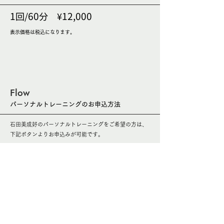
1
60
12,000
回/
分 ¥
表示価格は税込になります。
Flow
パーソナルトレーニングのお申込方法
石田美成好のパーソナルトレーニングをご希望の方は、
​下記ボタンよりお申込みが可能です。
申し込みはこちら