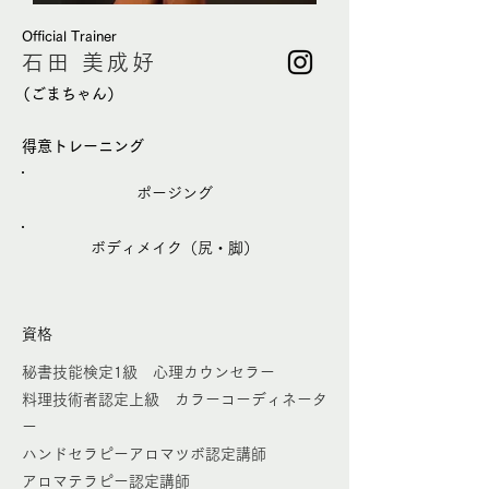
Official Trainer
石田 美成好
（ごまちゃん）
得意トレーニング
ポージング
ボディメイク（尻・脚）
​資格
秘書技能検定1級 心理カウンセラー
料理技術者認定上級 カラーコーディネータ
ー
ハンドセラピーアロマツボ認定講師
アロマテラピー認定講師