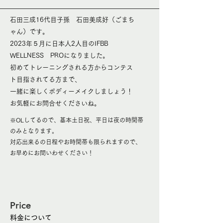
石田三成16代目子孫 石田美成好（ごまち
ゃん）です。
2023年５月に日本人2人目のIFBB
WELLNESS PROになりました。
初めてトレーニングされる方からコンテス
ト目指されてる方まで、
一緒に楽しくボディーメイクしましょう！
お気軽にお問合せくださいね。
※OLしてるので、基本土日祝、平日は夜の時間帯
のみとなります。
対応出来るの日程やお時間帯も限られますので、
お早めにお問いわせください！
Price
料金について