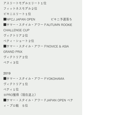
アスリートモデルエリート１位
フィットネスモデル２位
ビキニエリート１位
■NPCJ JAPAN OPEN ビキニ予選落ち
■サマー・スタイル・アワードAUTUMN ROOKIE
CHALLENGE CUP
ヴィクトリア２位
ベティ・ショート２位
■サマー・スタイル・アワードNOVICE & ASIA
GRAND PRIX
ヴィクトリア２位
ベティ３位
2019
■サマー・スタイル・アワードYOKOHAMA
ヴィクトリア１位
ベティ１位
※PRO獲得（現在返上）
■サマー・スタイル・アワードJAPAN OPEN ベテ
ィ・プロ戦 ５位